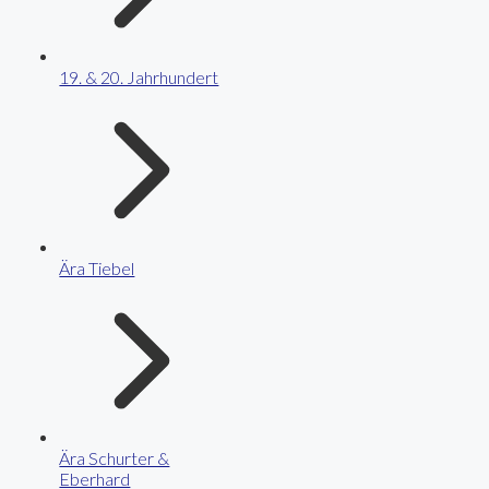
19. & 20. Jahrhundert
Ära Tiebel
Ära Schurter &
Eberhard