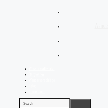
Wande
Wasserkraftwerke
Bergwerke
Wandervorschläge
Fotos
Impressum