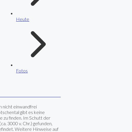
Heute
Fotos
 nicht einwandfrei
schental gibt es keine
 zu finden. Im Schutt der
ca. 3000 v. Chr.) gefunden,
efindet. Weitere Hinweise auf