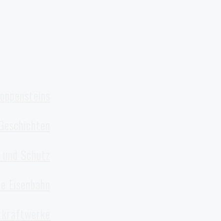
oppensteins
Geschichten
 und Schutz
ie Eisenbahn
rkraftwerke