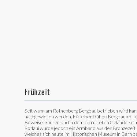
Frühzeit
Seit wann am Rothenberg Bergbau betrieben wird kann
nachgewiesen werden. Für einen frühen Bergbau im Löt
Beweise. Spuren sind in dem zerrütteten Gelände keine
Rotlaui wurde jedoch ein Armband aus der Bronzezeit (
welches sich heute im Historischen Museum in Bern b