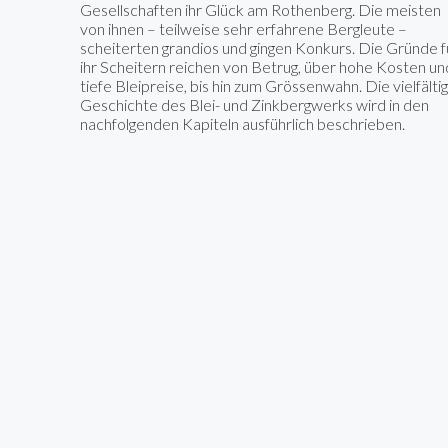
Gesellschaften ihr Glück am Rothenberg. Die meisten
von ihnen – teilweise sehr erfahrene Bergleute –
scheiterten grandios und gingen Konkurs. Die Gründe f
ihr Scheitern reichen von Betrug, über hohe Kosten un
tiefe Bleipreise, bis hin zum Grössenwahn. Die vielfälti
Geschichte des Blei- und Zinkbergwerks wird in den
nachfolgenden Kapiteln ausführlich beschrieben.